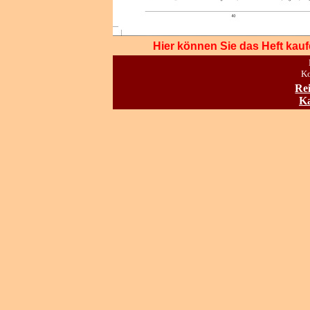
Hier können Sie das Heft kauf
Ko
Re
Ka