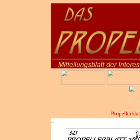
Propellerbla